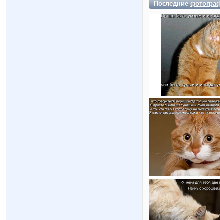
Последние
фотогра